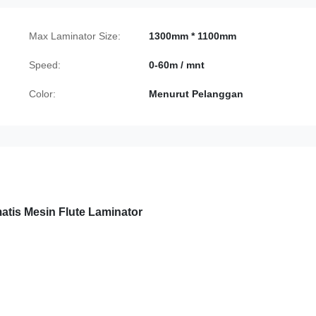
Max Laminator Size:
1300mm * 1100mm
Speed:
0-60m / mnt
Color:
Menurut Pelanggan
atis Mesin Flute Laminator