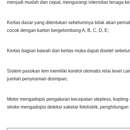
menjadi mudah dan cepat, mengurangi intensitas tenaga ker
Kertas dasar yang ditentukan sebelumnya tidak akan pernah
cocok dengan karton bergelombang A, B, C, D, E;
Kertas bagian bawah dan kertas muka dapat disetel sebelu
Sistem pasokan lem memiliki kontrol otomatis relai level ca
jumlah penyiraman disimpan;
Motor mengadopsi pengaturan kecepatan stepless, kopling el
stroke mengadopsi deteksi sakelar fotolistrik, penghitungan 