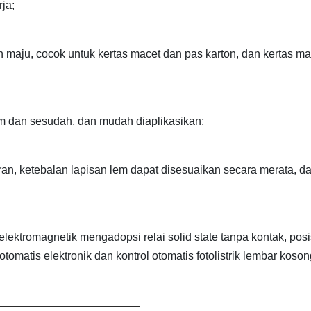
ja;
 maju, cocok untuk kertas macet dan pas karton, dan kertas ma
m dan sesudah, dan mudah diaplikasikan;
iran, ketebalan lapisan lem dapat disesuaikan secara merata, d
ektromagnetik mengadopsi relai solid state tanpa kontak, posi
otomatis elektronik dan kontrol otomatis fotolistrik lembar koson