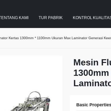
TENTANG KAMI
TUR PABRIK
KONTROL KUALITA
inator Kertas 1300mm * 1100mm Ukuran Max Laminator Generasi Kee
Mesin Fl
1300mm 
Laminat
Basic Propertie