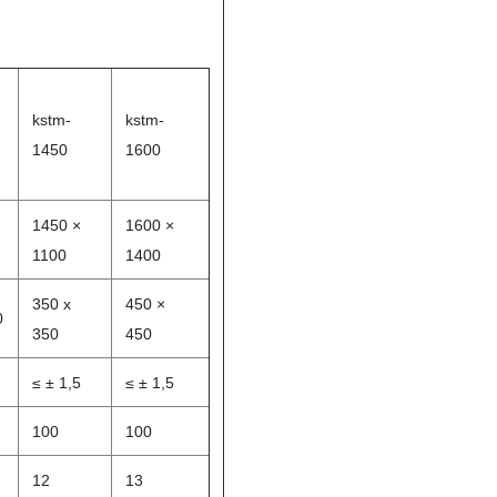
kstm-
kstm-
1450
1600
1450 ×
1600 ×
1100
1400
350 x
450 ×
0
350
450
≤ ± 1,5
≤ ± 1,5
100
100
12
13