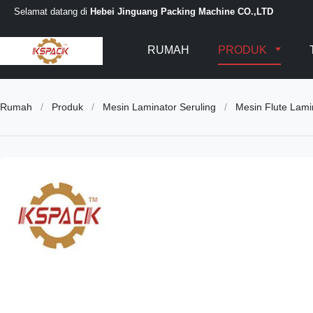
Selamat datang di
Hebei Jinguang Packing Machine CO.,LTD
RUMAH
PRODUK
Rumah
/
Produk
/
Mesin Laminator Seruling
/
Mesin Flute Lam