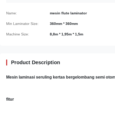
Name:
mesin flute laminator
Min Laminator Size:
360mm * 360mm
Machine Size:
8,8m * 1,95m * 1,5m
Product Description
Mesin laminasi seruling kertas bergelombang semi otom
fitur