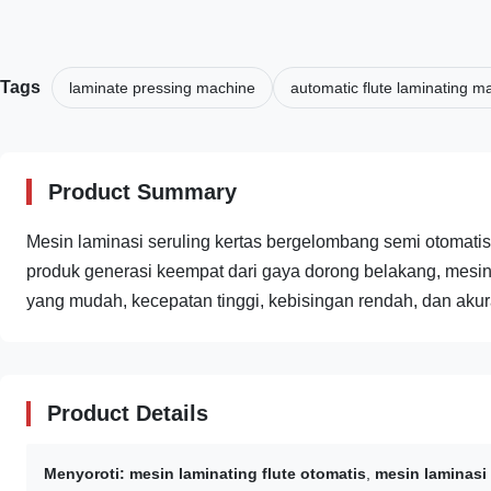
Tags
laminate pressing machine
automatic flute laminating m
Product Summary
Mesin laminasi seruling kertas bergelombang semi otomatis 
produk generasi keempat dari gaya dorong belakang, mesi
yang mudah, kecepatan tinggi, kebisingan rendah, dan akura
Product Details
Menyoroti:
mesin laminating flute otomatis
,
mesin laminas