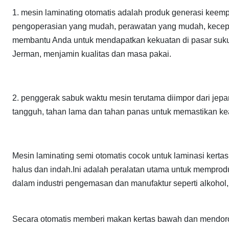
1. mesin laminating otomatis adalah produk generasi keemp
pengoperasian yang mudah, perawatan yang mudah, kecepatan
membantu Anda untuk mendapatkan kekuatan di pasar suku 
Jerman, menjamin kualitas dan masa pakai.
2. penggerak sabuk waktu mesin terutama diimpor dari jepan
tangguh, tahan lama dan tahan panas untuk memastikan keak
Mesin laminating semi otomatis cocok untuk laminasi kerta
halus dan indah.Ini adalah peralatan utama untuk memprodu
dalam industri pengemasan dan manufaktur seperti alkohol, 
Secara otomatis memberi makan kertas bawah dan mendoro