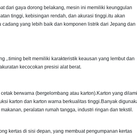
at dari gaya dorong belakang, mesin ini memiliki keunggulan
 tinggi, kebisingan rendah, dan akurasi tinggi.itu akan
cadang yang lebih baik dan komponen listrik dari Jepang dan
g ,.timing belt memiliki karakteristik keausan yang lembut dan
uratan kecocokan presisi alat berat.
s cetak berwarna (bergelombang atau karton).Karton yang dilam
ksi karton dan karton warna berkualitas tinggi.Banyak diguna
makanan, peralatan rumah tangga, industri ringan dan tekstil.
ng kertas di sisi depan, yang membuat pengumpanan kertas