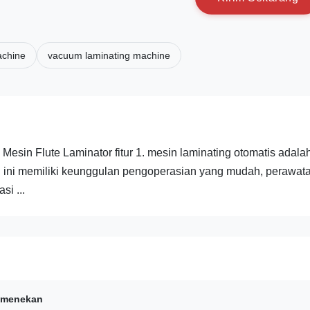
achine
vacuum laminating machine
Mesin Flute Laminator fitur 1. mesin laminating otomatis adala
n ini memiliki keunggulan pengoperasian yang mudah, perawat
si ...
i menekan