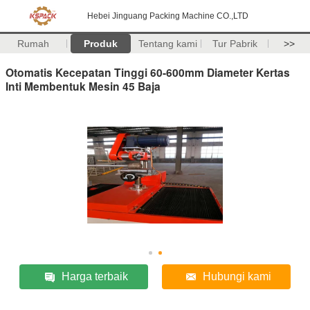
Hebei Jinguang Packing Machine CO.,LTD
Rumah
Produk
Tentang kami
Tur Pabrik
>>
Otomatis Kecepatan Tinggi 60-600mm Diameter Kertas
Inti Membentuk Mesin 45 Baja
Harga terbaik
Hubungi kami