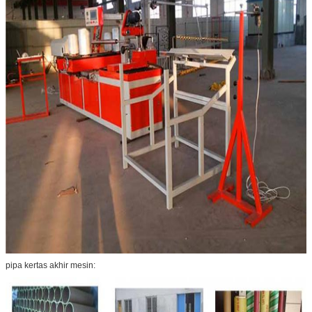
pipa kertas akhir mesin: