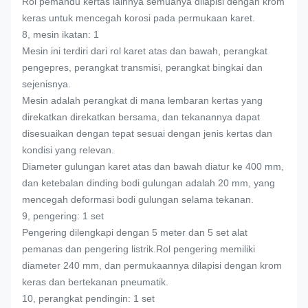
Rol pemandu kertas lainnya semuanya dilapisi dengan krom
keras untuk mencegah korosi pada permukaan karet.
8, mesin ikatan: 1
Mesin ini terdiri dari rol karet atas dan bawah, perangkat
pengepres, perangkat transmisi, perangkat bingkai dan
sejenisnya.
Mesin adalah perangkat di mana lembaran kertas yang
direkatkan direkatkan bersama, dan tekanannya dapat
disesuaikan dengan tepat sesuai dengan jenis kertas dan
kondisi yang relevan.
Diameter gulungan karet atas dan bawah diatur ke 400 mm,
dan ketebalan dinding bodi gulungan adalah 20 mm, yang
mencegah deformasi bodi gulungan selama tekanan.
9, pengering: 1 set
Pengering dilengkapi dengan 5 meter dan 5 set alat
pemanas dan pengering listrik.Rol pengering memiliki
diameter 240 mm, dan permukaannya dilapisi dengan krom
keras dan bertekanan pneumatik.
10, perangkat pendingin: 1 set