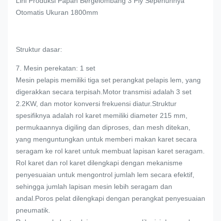
Lini Produksi Papan Bergelombang 3 Ply Sepenuhnya
Otomatis Ukuran 1800mm
Struktur dasar:
7. Mesin perekatan: 1 set
Mesin pelapis memiliki tiga set perangkat pelapis lem, yang
digerakkan secara terpisah.Motor transmisi adalah 3 set
2.2KW, dan motor konversi frekuensi diatur.Struktur
spesifiknya adalah rol karet memiliki diameter 215 mm,
permukaannya digiling dan diproses, dan mesh ditekan,
yang menguntungkan untuk memberi makan karet secara
seragam ke rol karet untuk membuat lapisan karet seragam.
Rol karet dan rol karet dilengkapi dengan mekanisme
penyesuaian untuk mengontrol jumlah lem secara efektif,
sehingga jumlah lapisan mesin lebih seragam dan
andal.Poros pelat dilengkapi dengan perangkat penyesuaian
pneumatik.