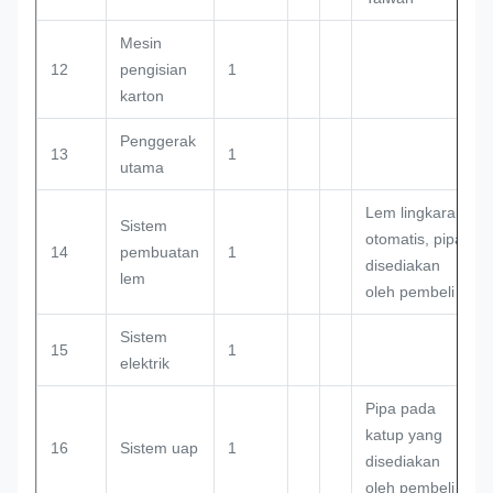
Mesin
12
pengisian
1
karton
Penggerak
13
1
utama
Lem lingkaran
Sistem
otomatis, pipa
14
pembuatan
1
disediakan
lem
oleh pembeli
Sistem
15
1
elektrik
Pipa pada
katup yang
16
Sistem uap
1
disediakan
oleh pembeli