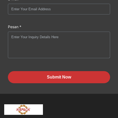
Pesan *
Submit Now