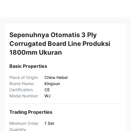
Sepenuhnya Otomatis 3 Ply
Corrugated Board Line Produksi
1800mm Ukuran
Basic Properties
Place of Origin:
China Hebei
Brand Name:
Kingsun
Certification:
CE
Model Number:
WJ
Trading Properties
Minimum Order
1 Set
Quantity: