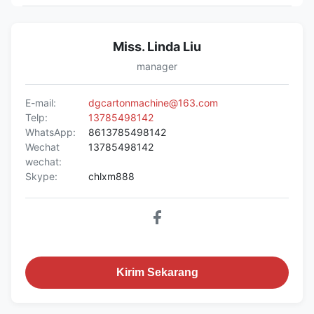
Miss. Linda Liu
manager
E-mail:
dgcartonmachine@163.com
Telp:
13785498142
WhatsApp:
8613785498142
Wechat
13785498142
wechat:
Skype:
chlxm888
Kirim Sekarang