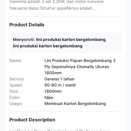
transmisi adalah 3 set 2.2KW, dan motor konversi
frekuensi diatur.Struktur spesifiknya adalah ...
Product Details
Menyoroti:
lini produksi karton bergelombang
,
lini produksi karton bergelombang
Name:
Lini Produksi Papan Bergelombang 3
Ply Sepenuhnya Otomatis Ukuran
1800mm
Service:
Garansi 1 tahun
Speed:
60-80 m / menit
Size:
1800mm
Color:
hijau
Usage:
Membuat Karton Bergelombang
Product Description