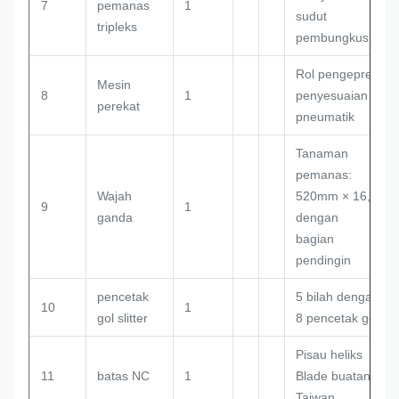
7
pemanas
1
sudut
tripleks
pembungkus
Rol pengepres
Mesin
8
1
penyesuaian
perekat
pneumatik
Tanaman
pemanas:
Wajah
520mm × 16,
9
1
ganda
dengan
bagian
pendingin
pencetak
5 bilah dengan
10
1
gol slitter
8 pencetak gol
Pisau heliks
11
batas NC
1
Blade buatan
Taiwan