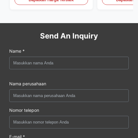
Send An Inquiry
Name *
Nama perusahaan
Nomor telepon
E-mail *