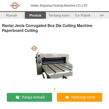
Hebei Jinguang Packing Machine CO.,LTD
Rumah
Produk
Tentang kami
Tur Pabrik
>>
Rantai Jenis Corrugated Box Die Cutting Machine
Paperboard Cutting
Harga terbaik
Hubungi kami