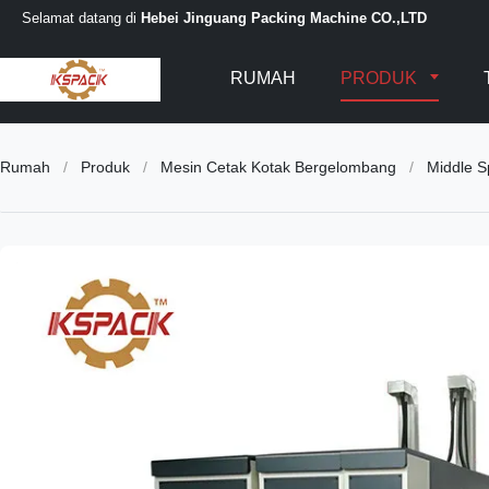
Selamat datang di
Hebei Jinguang Packing Machine CO.,LTD
RUMAH
PRODUK
Rumah
/
Produk
/
Mesin Cetak Kotak Bergelombang
/
Middle S