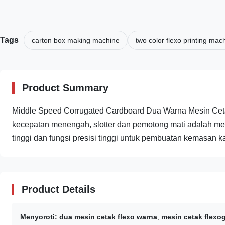
Tags
carton box making machine
two color flexo printing mac
Product Summary
Middle Speed ​​Corrugated Cardboard Dua Warna Mesin Ceta
kecepatan menengah, slotter dan pemotong mati adalah me
tinggi dan fungsi presisi tinggi untuk pembuatan kemasan kar
Product Details
Menyoroti:
dua mesin cetak flexo warna
,
mesin cetak flexo