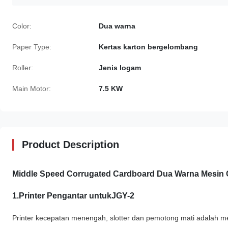
Color:
Dua warna
Paper Type:
Kertas karton bergelombang
Roller:
Jenis logam
Main Motor:
7.5 KW
Product Description
Middle Speed ​​Corrugated Cardboard Dua Warna Mesin 
1.Printer Pengantar untukJGY-2
Printer kecepatan menengah, slotter dan pemotong mati adalah me