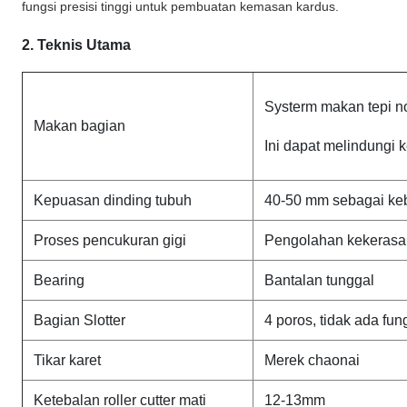
fungsi presisi tinggi untuk pembuatan kemasan kardus.
2. Teknis Utama
Systerm makan tepi n
Makan bagian
Ini dapat melindungi k
Kepuasan dinding tubuh
40-50 mm sebagai ke
Proses pencukuran gigi
Pengolahan kekerasa
Bearing
Bantalan tunggal
Bagian Slotter
4 poros, tidak ada fun
Tikar karet
Merek chaonai
Ketebalan roller cutter mati
12-13mm