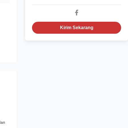
Kirim Sekarang
dan