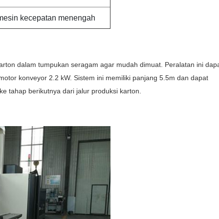
 mesin kecepatan menengah
karton dalam tumpukan seragam agar mudah dimuat.
Peralatan ini dap
motor konveyor 2.2 kW.
Sistem ini memiliki panjang 5.5m dan dapat
 tahap berikutnya dari jalur produksi karton.