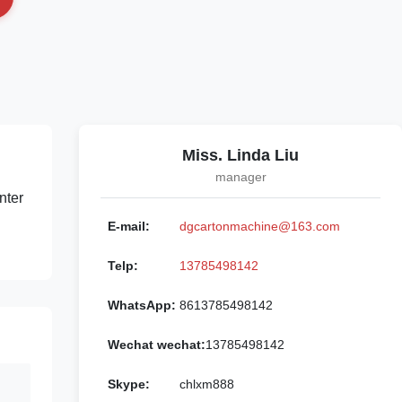
Miss. Linda Liu
manager
nter
E-mail:
dgcartonmachine@163.com
Telp:
13785498142
WhatsApp:
8613785498142
Wechat wechat:
13785498142
Skype:
chlxm888