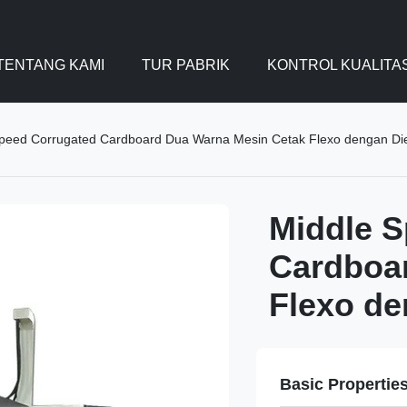
TENTANG KAMI
TUR PABRIK
KONTROL KUALITA
peed ​​Corrugated Cardboard Dua Warna Mesin Cetak Flexo dengan Die
Middle S
Cardboa
Flexo de
Basic Propertie