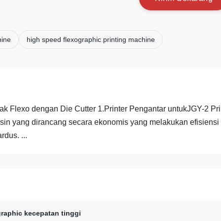
hine
high speed flexographic printing machine
k Flexo dengan Die Cutter 1.Printer Pengantar untukJGY-2 Pri
sin yang dirancang secara ekonomis yang melakukan efisiensi
dus. ...
graphic kecepatan tinggi