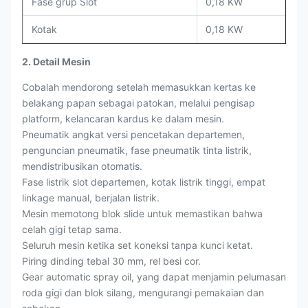
Fase grup Slot
0,18 KW
Kotak
0,18 KW
2. Detail Mesin
Cobalah mendorong setelah memasukkan kertas ke
belakang papan sebagai patokan, melalui pengisap
platform, kelancaran kardus ke dalam mesin.
Pneumatik angkat versi pencetakan departemen,
penguncian pneumatik, fase pneumatik tinta listrik,
mendistribusikan otomatis.
Fase listrik slot departemen, kotak listrik tinggi, empat
linkage manual, berjalan listrik.
Mesin memotong blok slide untuk memastikan bahwa
celah gigi tetap sama.
Seluruh mesin ketika set koneksi tanpa kunci ketat.
Piring dinding tebal 30 mm, rel besi cor.
Gear automatic spray oil, yang dapat menjamin pelumasan
roda gigi dan blok silang, mengurangi pemakaian dan