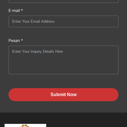
E-mail *
Pesan *
Submit Now