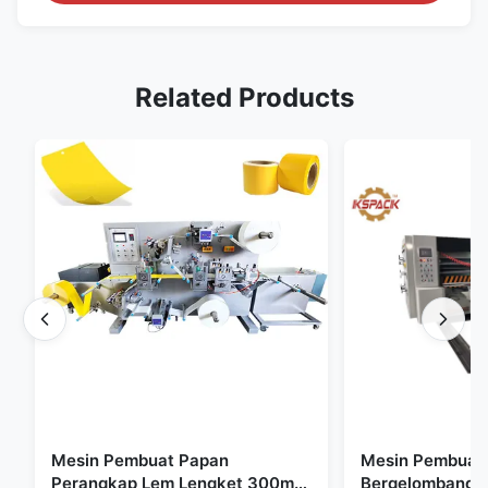
Related Products
Mesin Pembuat Papan
Mesin Pembuat 
Perangkap Lem Lengket 300mm
Bergelombang 