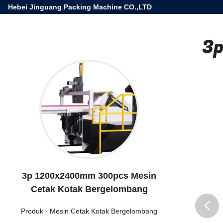
Hebei Jinguang Packing Machine CO.,LTD
3p
3p 1200x2400mm 300pcs Mesin
Cetak Kotak Bergelombang
Produk
-
Mesin Cetak Kotak Bergelombang