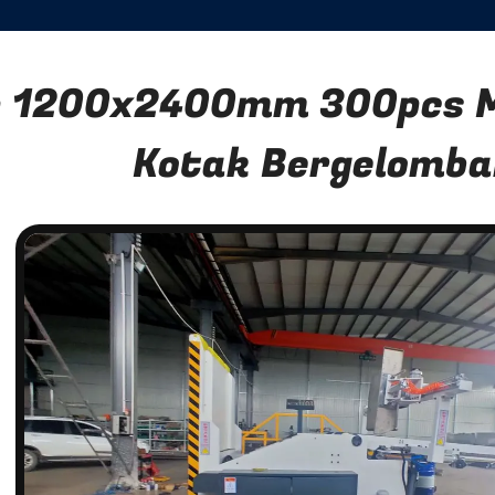
 1200x2400mm 300pcs M
Kotak Bergelomba