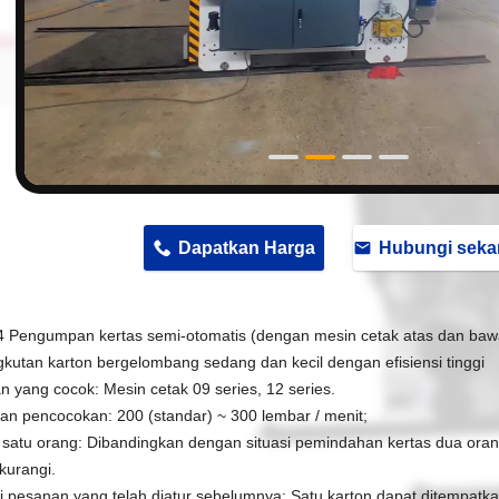
n
Dapatkan Harga
Hubungi seka
 Pengumpan kertas semi-otomatis (dengan mesin cetak atas dan bawah
kutan karton bergelombang sedang dan kecil dengan efisiensi tinggi
n yang cocok: Mesin cetak 09 series, 12 series.
an pencocokan: 200 (standar) ~ 300 lembar / menit;
 satu orang: Dibandingkan dengan situasi pemindahan kertas dua orang 
kurangi.
i pesanan yang telah diatur sebelumnya: Satu karton dapat ditempatk