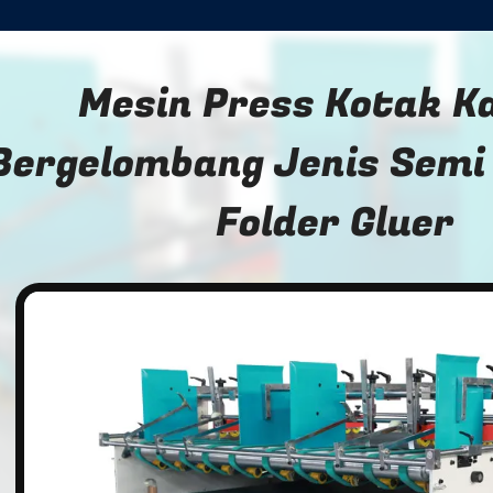
Mesin Press Kotak K
Bergelombang Jenis Semi
Folder Gluer