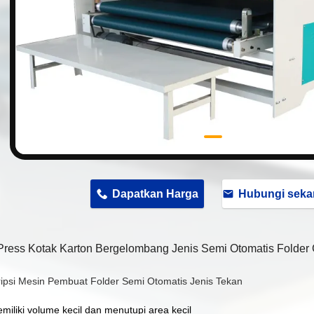
n
Dapatkan Harga
Hubungi seka
Press Kotak Karton Bergelombang Jenis Semi Otomatis Folder 
ripsi Mesin Pembuat Folder Semi Otomatis Jenis Tekan
emiliki volume kecil dan menutupi area kecil