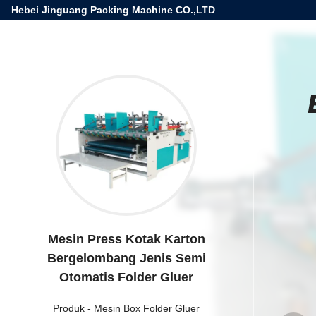
Hebei Jinguang Packing Machine CO.,LTD
Mesin Press Kotak Karton
Bergelombang Jenis Semi
Otomatis Folder Gluer
Produk
-
Mesin Box Folder Gluer