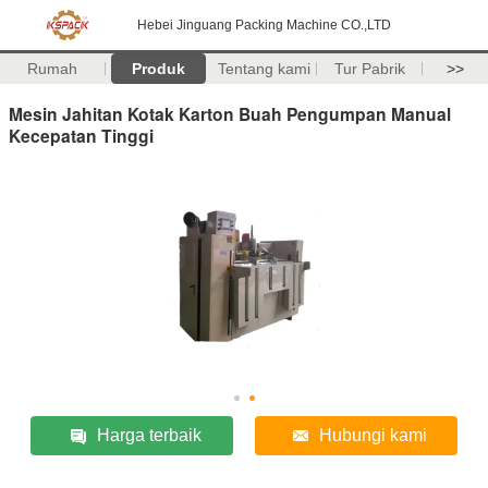
Hebei Jinguang Packing Machine CO.,LTD
Rumah
Produk
Tentang kami
Tur Pabrik
>>
Mesin Jahitan Kotak Karton Buah Pengumpan Manual
Kecepatan Tinggi
Harga terbaik
Hubungi kami