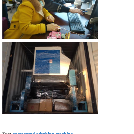
corrugated stitching machine