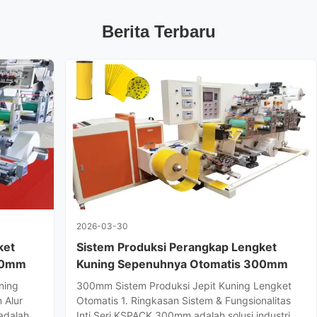
Berita Terbaru
2026-03-30
ket
Sistem Produksi Perangkap Lengket
00mm
Kuning Sepenuhnya Otomatis 300mm
ning
300mm Sistem Produksi Jepit Kuning Lengket
 Alur
Otomatis 1. Ringkasan Sistem & Fungsionalitas
adalah
Inti Seri KSPACK 300mm adalah solusi industri