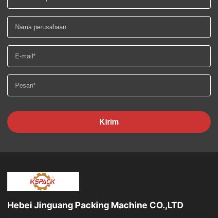
Kirim
Hebei Jinguang Packing Machine CO.,LTD