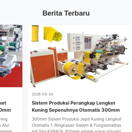
Berita Terbaru
2026-03-30
ket
Sistem Produksi Perangkap Lengket
00mm
Kuning Sepenuhnya Otomatis 300mm
ning
300mm Sistem Produksi Jepit Kuning Lengket
 Alur
Otomatis 1. Ringkasan Sistem & Fungsionalitas
adalah
Inti Seri KSPACK 300mm adalah solusi industri