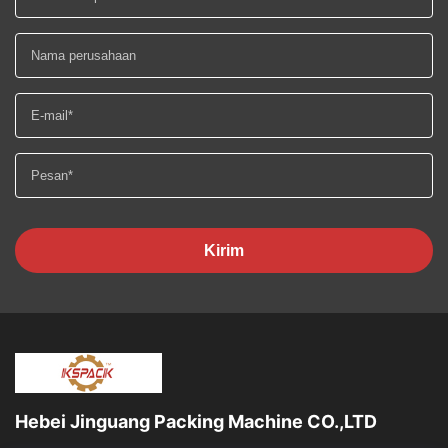
Kirim
Hebei Jinguang Packing Machine CO.,LTD