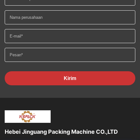
Kirim
Hebei Jinguang Packing Machine CO.,LTD