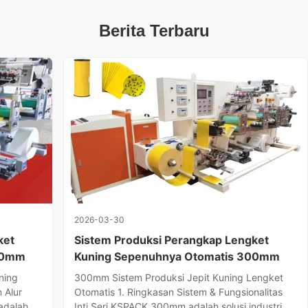
Berita Terbaru
2026-03-30
ket
Sistem Produksi Perangkap Lengket
00mm
Kuning Sepenuhnya Otomatis 300mm
ning
300mm Sistem Produksi Jepit Kuning Lengket
 Alur
Otomatis 1. Ringkasan Sistem & Fungsionalitas
adalah
Inti Seri KSPACK 300mm adalah solusi industri