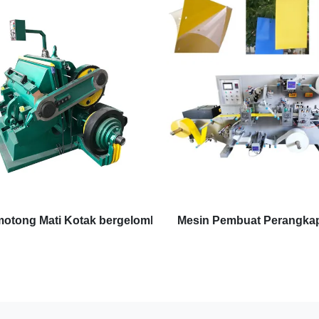
motong Mati Kotak bergelombang
Mesin Pembuat Perangka