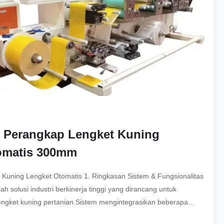
i Perangkap Lengket Kuning
omatis 300mm
 Kuning Lengket Otomatis 1. Ringkasan Sistem & Fungsionalitas
 solusi industri berkinerja tinggi yang dirancang untuk
engket kuning pertanian.Sistem mengintegrasikan beberapa
alur kerja ...