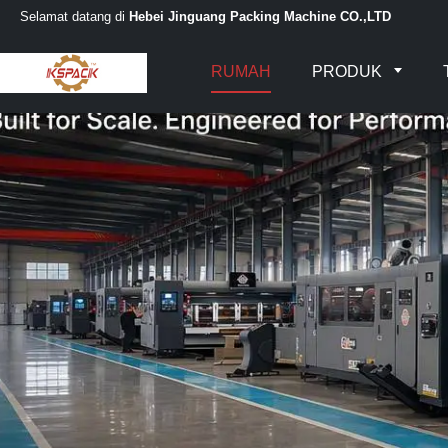
Selamat datang di
Hebei Jinguang Packing Machine CO.,LTD
RUMAH
PRODUK