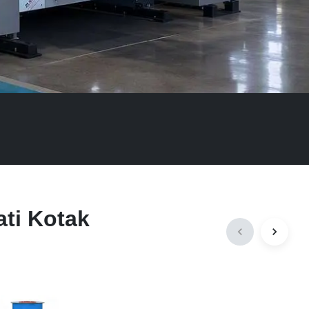
ti Kotak