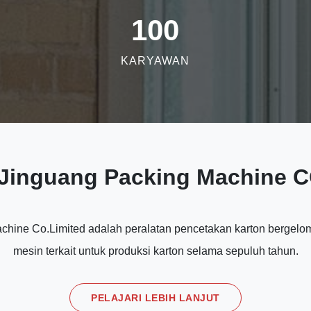
100
KARYAWAN
 Jinguang Packing Machine C
hine Co.Limited adalah peralatan pencetakan karton bergelo
mesin terkait untuk produksi karton selama sepuluh tahun.
PELAJARI LEBIH LANJUT