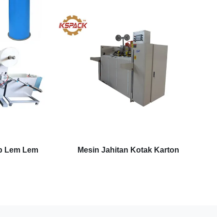
p Lem Lem
Mesin Jahitan Kotak Karton