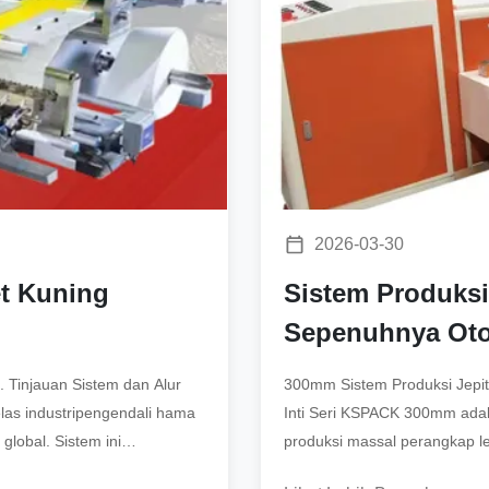
2026-03-30
t Kuning
Sistem Produks
Sepenuhnya Ot
 Tinjauan Sistem dan Alur
300mm Sistem Produksi Jepit
las industripengendali hama
Inti Seri KSPACK 300mm adalah
global. Sistem ini
produksi massal perangkap l
proses mekanis ke dalam satu 