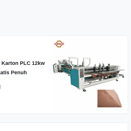
k Karton PLC 12kw
atis Penuh