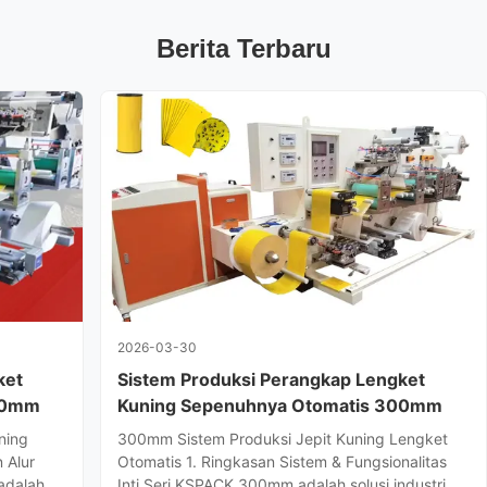
Berita Terbaru
2026-03-30
ket
Sistem Produksi Perangkap Lengket
00mm
Kuning Sepenuhnya Otomatis 300mm
ning
300mm Sistem Produksi Jepit Kuning Lengket
 Alur
Otomatis 1. Ringkasan Sistem & Fungsionalitas
adalah
Inti Seri KSPACK 300mm adalah solusi industri