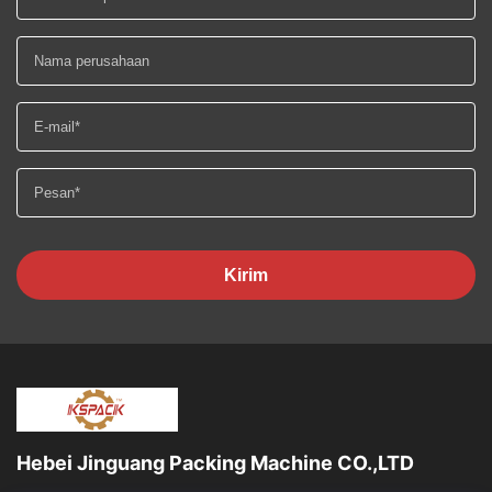
Kirim
Hebei Jinguang Packing Machine CO.,LTD